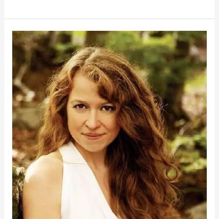
Gemma
Abrié