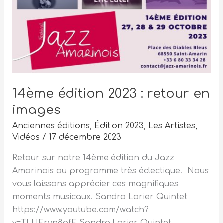
14ème édition 2023 : retour en
images
Anciennes éditions
,
Édition 2023
,
Les Artistes
,
Vidéos
/
17 décembre 2023
Retour sur notre 14ème édition du Jazz
Amarinois au programme très éclectique. Nous
vous laissons apprécier ces magnifiques
moments musicaux. Sandro Lorier Quintet
https://www.youtube.com/watch?
v=TLUEryn8pfE Sandro Lorier Quintet