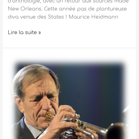
d’anthologie, avec un retour aux sources made
New Orleans. Cette année pas de plantureuse
diva venue des States ! Maurice Heidmann
Lire la suite »
Eric
Luter