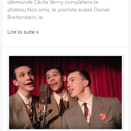
allemande Cécile Verny complétera le
plateau.Nos amis, le pianiste suisse Daniel
Breitenstein, le
Lire la suite »
David
Hermlin
Trio