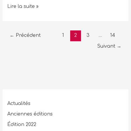
Lire la suite »
←
Précédent
1
2
3
…
14
Suivant
→
Actualités
Anciennes éditions
Édition 2022