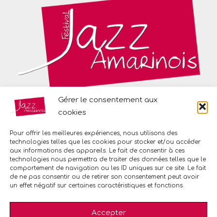
Gérer le consentement aux
cookies
Place des Diables Bleus
68550 Saint-Amarin
Pour offrir les meilleures expériences, nous utilisons des
technologies telles que les cookies pour stocker et/ou accéder
+33 6 80 33 34 28
aux informations des appareils. Le fait de consentir à ces
maurice.heidmann@gmail.com
technologies nous permettra de traiter des données telles que le
comportement de navigation ou les ID uniques sur ce site. Le fait
de ne pas consentir ou de retirer son consentement peut avoir
un effet négatif sur certaines caractéristiques et fonctions.
Mentions légales
Accepter