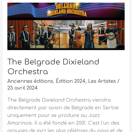
The
Belgrade
Dixieland
Orchestra
The Belgrade Dixieland
Orchestra
Anciennes éditions
,
Édition 2024
,
Les Artistes
/
23 avril 2024
The Belgrade Dixieland Orchestra viendra
directement par avion de Belgrade en Serbie
uniquement pour se produire au Jazz
Amarinois. Il a été fondé en 2001. C’est l’un des
groupes de jazz les plus célèbres du pays et de