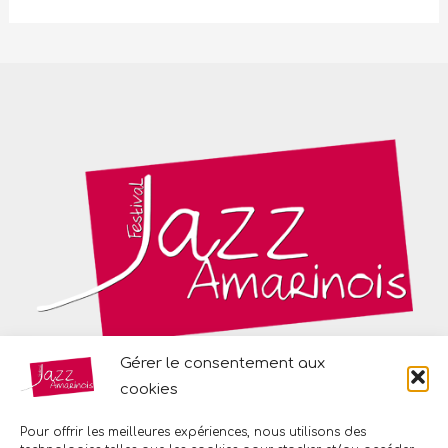
Gérer le consentement aux
cookies
Place des Diables Bleus
68550 Saint-Amarin
Pour offrir les meilleures expériences, nous utilisons des