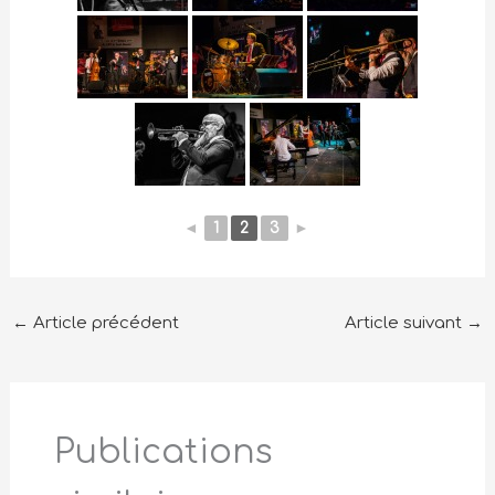
◄
1
2
3
►
←
Article précédent
Article suivant
→
Publications