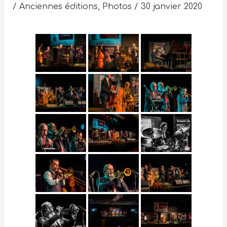
/
Anciennes éditions
,
Photos
/
30 janvier 2020